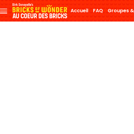
Aller au contenu principal
Accueil
FAQ
Groupes &
Menu
principal