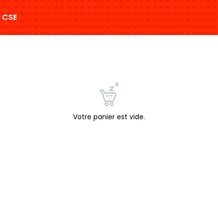
 CSE
Votre panier est vide.
Continuer les achats