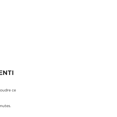
ENTI
soudre ce
nutes.