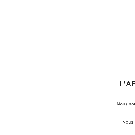
L'A
Nous nou
Vous 