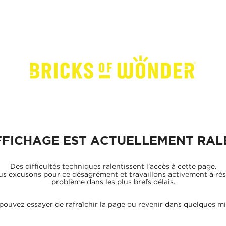
FFICHAGE EST ACTUELLEMENT RAL
Des difficultés techniques ralentissent l’accès à cette page.
s excusons pour ce désagrément et travaillons activement à ré
problème dans les plus brefs délais.
pouvez essayer de rafraîchir la page ou revenir dans quelques mi