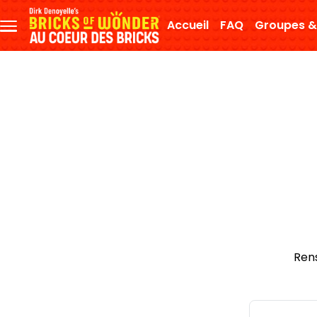
Aller au contenu principal
Accueil
FAQ
Groupes &
Menu
principal
Ren