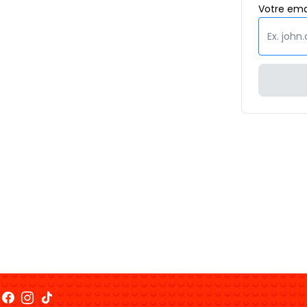
Votre
ema