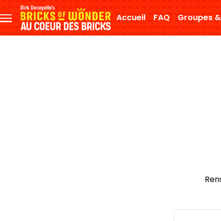
Aller au contenu principal
Accueil
FAQ
Groupes &
Menu
principal
Ren