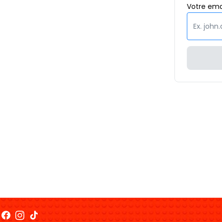
Votre
ema